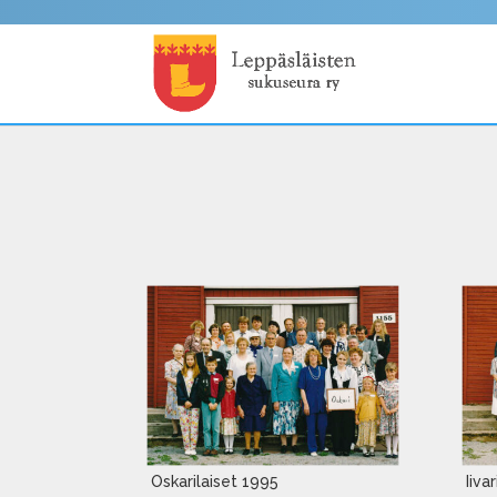
Oskarilaiset 1995
Iiva