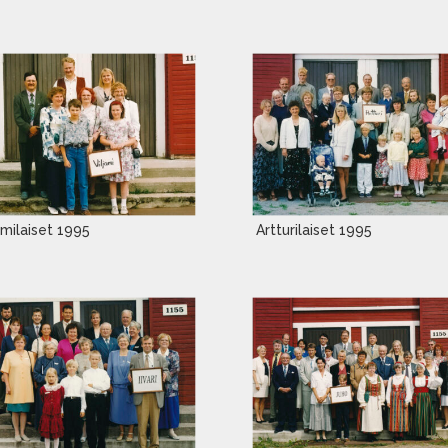
amilaiset 1995
Artturilaiset 1995