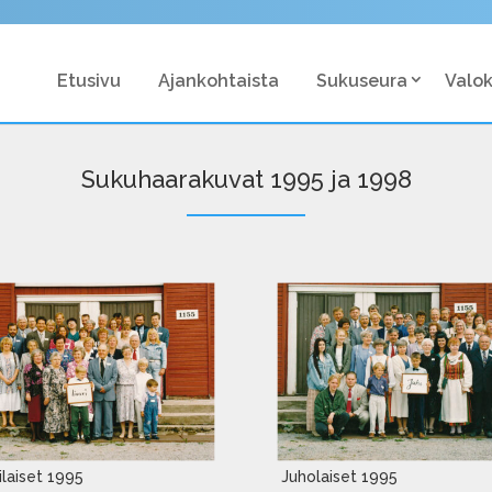
Etusivu
Ajankohtaista
Sukuseura
Valo
Sukuhaarakuvat 1995 ja 1998
rilaiset 1995
Juholaiset 1995