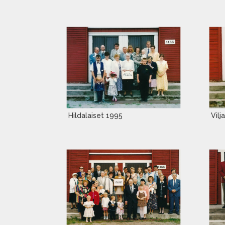
Hildalaiset 1995
Vilj