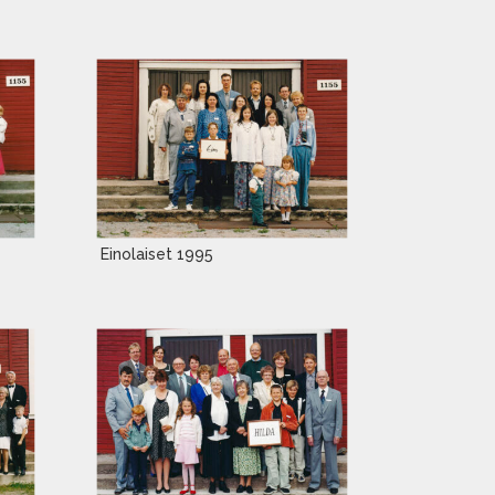
Einolaiset 1995