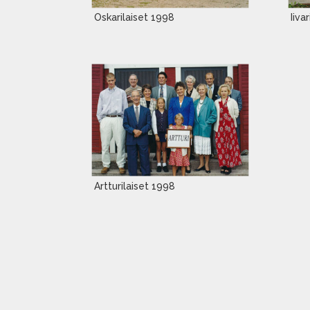
Oskarilaiset 1998
Iiva
Artturilaiset 1998