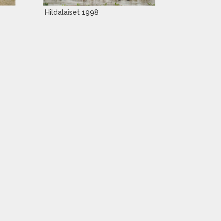
Hildalaiset 1998