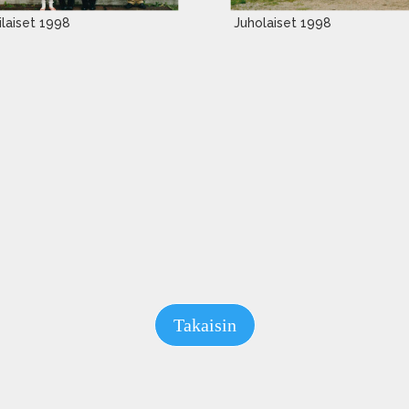
rilaiset 1998
Juholaiset 1998
Takaisin