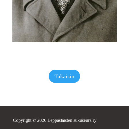
Takaisin
Copyright © 2026 Leppäsläisten sukuseura ry