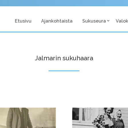
Etusivu
Ajankohtaista
Sukuseura
Valo
Jalmarin sukuhaara