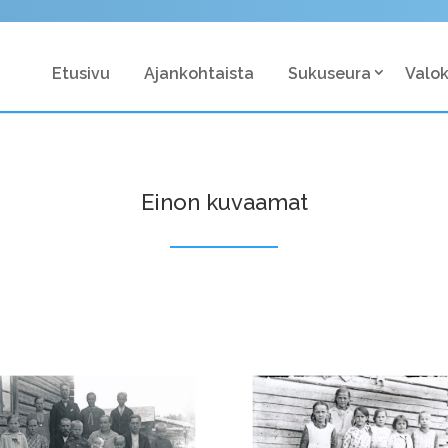
Etusivu
Ajankohtaista
Sukuseura
Valo
Einon kuvaamat