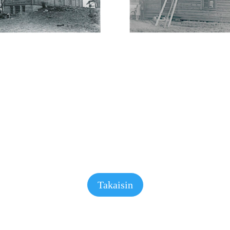
Takaisin